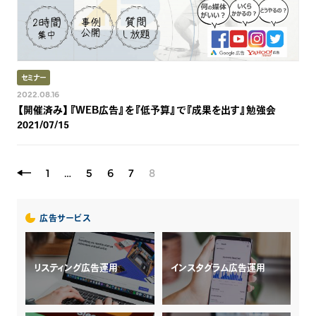
セミナー
2022.08.16
【開催済み】『WEB広告』を『低予算』で『成果を出す』勉強会
2021/07/15
1
…
5
6
7
8
広告サービス
リスティング広告運用
インスタグラム広告運用