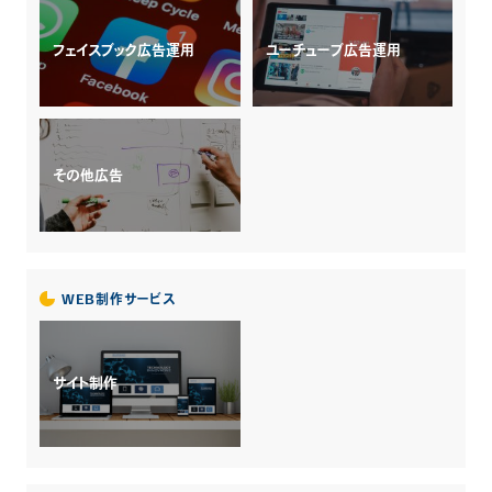
フェイスブック広告運用
ユーチューブ広告運用
その他広告
WEB制作サービス
サイト制作