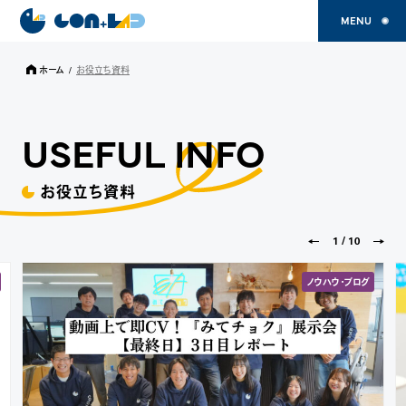
ホーム
/
お役立ち資料
USEFUL INFO
お役立ち資料
1
/
10
ノウハウ・ブログ