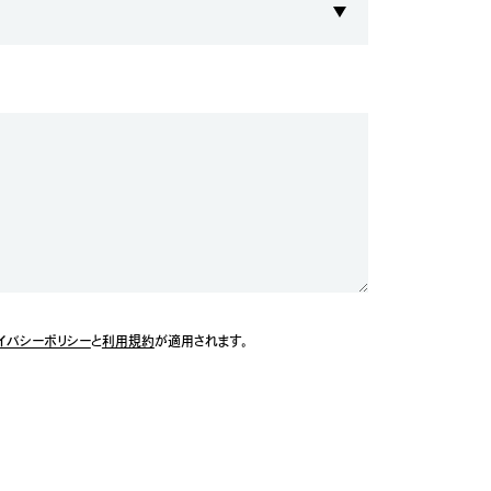
イバシーポリシー
と
利用規約
が適用されます。