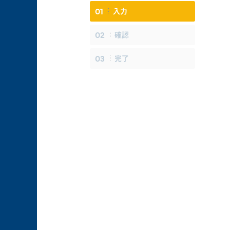
01
入力
02
確認
03
完了